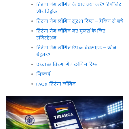
तिरंगा गेम लॉगिन के बाद क्या करें? डिपॉजिट
और विड्रॉल
तिरंगा गेम लॉगिन सुरक्षा टिप्स – हैकिंग से बचें
तिरंगा गेम लॉगिन नए यूजर्स के लिए
रजिस्ट्रेशन
तिरंगा गेम लॉगिन ऐप vs वेबसाइट – कौन
बेहतर?
एडवांस्ड तिरंगा गेम लॉगिन टिप्स
निष्कर्ष
FAQs-तिरंगा लॉगिन