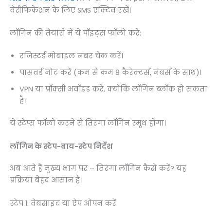
वेरीफिकेशन के लिए SMS एक्टिव रखें।
लॉगिन की तैयारी में ये पॉइंट्स फॉलो करें:
रजिस्टर्ड मोबाइल नंबर चेक करें।
पासवर्ड नोट करें (कम से कम 8 कैरेक्टर्स, नंबर्स के साथ)।
VPN या प्रॉक्सी अवॉइड करें, क्योंकि लॉगिन ब्लॉक हो सकता
है।
ये स्टेप्स फॉलो करने से तिरंगा लॉगिन स्मूथ होगा।
लॉगिन के स्टेप-बाय-स्टेप निर्देश
अब आते हैं मुख्य भाग पर – तिरंगा लॉगिन कैसे करें? यह
प्रक्रिया बेहद आसान है।
स्टेप 1: वेबसाइट या ऐप ओपन करें