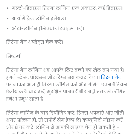
मल्टी-डिवाइस तिरंगा लॉगिन: एक अकाउंट, कई डिवाइस।
बायोमेट्रिक लॉगिन इनेबल।
ऑटो-लॉगिन (सिक्योर डिवाइस पर)।
तिरंगा गेम अपडेट्स चेक करें।
निष्कर्ष
तिरंगा गेम लॉगिन अब आपके लिए बच्चों का खेल बन गया है।
हमने स्टेप्स, प्रॉब्लम्स और टिप्स सब कवर किया।
तिरंगा गेम
पर जाकर आज ही तिरंगा लॉगिन करें और गेमिंग एक्सपीरियंस
एंजॉय करें। याद रखें, सुरक्षित पासवर्ड और सही नंबर से लॉगिन
हमेशा स्मूथ रहता है।
तिरंगा लॉगिन के बाद डिपॉजिट करें, ट्रिक्स अपनाएं और जीतें।
अगर प्रॉब्लम हो, तो सपोर्ट टीम हेल्प ले। कम्युनिटी जॉइन करें
और शेयर करें। लॉगिन से आपकी लाइफ चेंज हो सकती है –