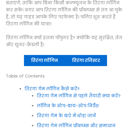
बताएंगे, ताकि आप बिना किसी कन्फ्यूजन के तिरंगा लॉगिन
कर सकें। अगर आप तिरंगा लॉगिन की प्रॉब्लम्स से तंग आ चुके
हैं, तो यह गाइड आपके लिए परफेक्ट है। चलिए शुरू करते हैं
तिरंगा लॉगिन की यात्रा!
तिरंगा लॉगिन क्यों इतना पॉपुलर है? क्योंकि यह सुरक्षित, तेज
और यूजर-फ्रेंडली है।
तिरंगा लॉगिन
तिरंगा रजिस्टर
Table of Contents
तिरंगा गेम लॉगिन कैसे करें?
तिरंगा गेम लॉगिन से पहले तैयारी क्या करें?
लॉगिन के स्टेप-बाय-स्टेप निर्देश
तिरंगा गेम के बारे में थोड़ा जानें
तिरंगा गेम लॉगिन प्रॉब्लम्स और समाधान