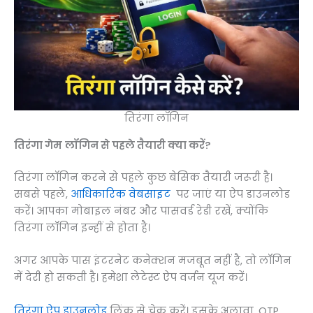
तिरंगा लॉगिन
तिरंगा गेम
लॉगिन से पहले तैयारी क्या करें?
तिरंगा लॉगिन करने से पहले कुछ बेसिक तैयारी जरूरी है।
सबसे पहले,
आधिकारिक वेबसाइट
पर जाएं या ऐप डाउनलोड
करें। आपका मोबाइल नंबर और पासवर्ड रेडी रखें, क्योंकि
तिरंगा लॉगिन इन्हीं से होता है।
अगर आपके पास इंटरनेट कनेक्शन मजबूत नहीं है, तो लॉगिन
में देरी हो सकती है। हमेशा लेटेस्ट ऐप वर्जन यूज करें।
तिरंगा ऐप डाउनलोड
लिंक से चेक करें। इसके अलावा, OTP