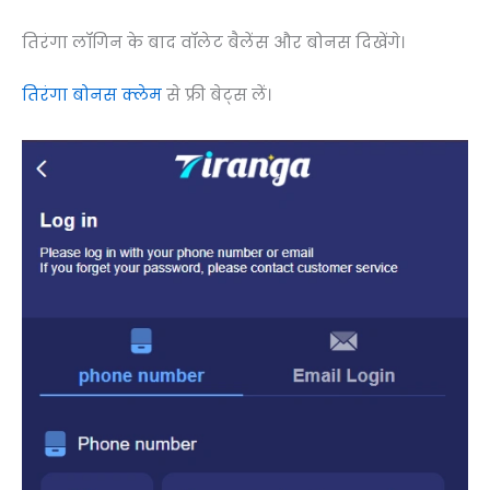
तिरंगा लॉगिन के बाद वॉलेट बैलेंस और बोनस दिखेंगे।
तिरंगा बोनस क्लेम
से फ्री बेट्स लें।