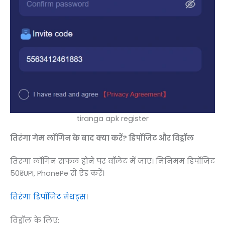
tiranga apk register
तिरंगा गेम
लॉगिन के बाद क्या करें? डिपॉजिट और विड्रॉल
तिरंगा लॉगिन सफल होने पर वॉलेट में जाएं। मिनिमम डिपॉजिट
50₹। UPI, PhonePe से ऐड करें।
तिरंगा डिपॉजिट मेथड्स
।
विड्रॉल के लिए: