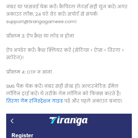
नंबर या पासवर्ड चेक करें। कैपिटल लेटर्स सही यूज करें। अगर
अकाउंट लॉक, 24 घंटे वेट करें। सपोर्ट से संपर्क:
support@tirangagameee.com।
प्रॉब्लम 3: ऐप क्रैश या लोड न होना
ऐप अपडेट करें। कैश क्लियर करें (सेटिंग्स > ऐप्स > तिरंगा >
स्टोरेज)।
प्रॉब्लम 4: OTP न आना
SMS पैक चेक करें। नंबर सही सेव्ड हो। अल्टरनेटिव: ईमेल
लॉगिन ट्राई करें। ये तरीके गेम लॉगिन को फिक्स करते हैं।​​
तिरंगा गेम रजिस्ट्रेशन गाइड
पढ़ें और पहले अकाउंट बनाएं।