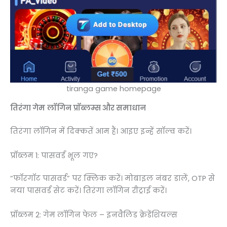
tiranga game homepage
तिरंगा गेम
लॉगिन प्रॉब्लम्स और समाधान
तिरंगा लॉगिन में दिक्कतें आम हैं। आइए इन्हें सॉल्व करें।
प्रॉब्लम 1: पासवर्ड भूल गए?
“फॉरगॉट पासवर्ड” पर क्लिक करें। मोबाइल नंबर डालें, OTP से
नया पासवर्ड सेट करें। तिरंगा लॉगिन रीट्राई करें।
प्रॉब्लम 2: गेम लॉगिन फेल – इनवैलिड क्रेडेंशियल्स