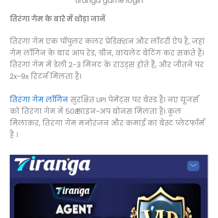
tiranga game login
तिरंगा गेम के बारे में थोड़ा जानें
तिरंगा गेम एक पॉपुलर कलर प्रेडिक्शन और लॉटरी ऐप है, जहां
गेम लॉगिन के बाद आप रेड, ग्रीन, वायलेट बेटिंग कर सकते हैं।
तिरंगा गेम में डेली 2-3 मिनट के राउंड्स होते हैं, और जीतने पर
2x-9x रिटर्न मिलता है।
तिरंगा गेम लॉगिन
सुरक्षित UPI पेमेंट्स पर बेस्ड है। नए यूजर्स
को तिरंगा गेम में 50₹ साइन-अप बोनस मिलता है। कुल
मिलाकर, तिरंगा गेम मनोरंजन और कमाई का बेस्ट प्लेटफॉर्म
है ।