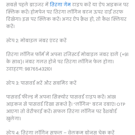
सबसे पहले ब्राउजर में
तिरंगा गेम
टाइप करें या ऐप आइकन पर
क्लिक करें। होमपेज पर तिरंगा लॉगिन बटन ऊपर दाईं तरफ
दिखेगा। इस पर क्लिक करें। अगर ऐप क्रैश हो, तो कैश क्लियर
करें।
स्टेप 2: मोबाइल नंबर एंटर करें
तिरंगा लॉगिन फॉर्म में अपना रजिस्टर्ड मोबाइल नंबर डालें (+91
के साथ)। नंबर गलत होने पर तिरंगा लॉगिन फेल होगा।
उदाहरण: 9876543210।
स्टेप 3: पासवर्ड भरें और सबमिट करें
पासवर्ड फील्ड में अपना सिक्योर पासवर्ड टाइप करें। आंख
आइकन से पासवर्ड दिखा सकते हैं। “लॉगिन” बटन दबाएं। OTP
आएगा तो वेरीफाई करें। सफल तिरंगा लॉगिन पर डैशबोर्ड
खुलेगा।
स्टेप 4: तिरंगा लॉगिन सफल – वेलकम बोनस चेक करें